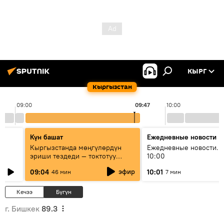
КЫРГ
Кыргызстан
09:00
09:47
10:00
Күн башат
Ежедневные новости
Кыргызстанда мөңгүлөрдүн
Ежедневные новости. 
эриши тездеди — токтотуу
10:00
мүмкүн эмеспи?
эфир
09:04
10:01
46 мин
7 мин
Кечээ
Бүгүн
г. Бишкек
89.3