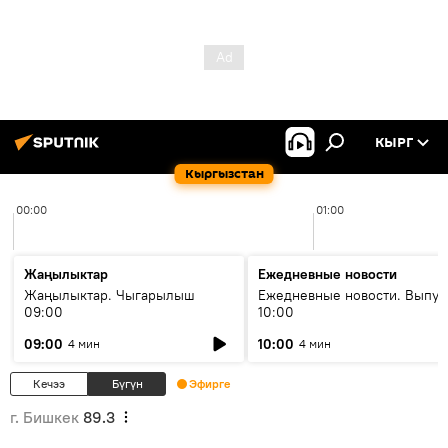
КЫРГ
Кыргызстан
00:00
01:00
Жаңылыктар
Ежедневные новости
Жаңылыктар. Чыгарылыш
Ежедневные новости. Выпус
09:00
10:00
09:00
10:00
4 мин
4 мин
Кечээ
Бүгүн
Эфирге
г. Бишкек
89.3