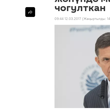
чогулткан
09:44 12.03.2017
(Жаңыртылды:
1