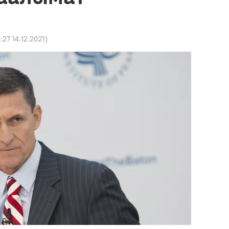
4:27 14.12.2021
)