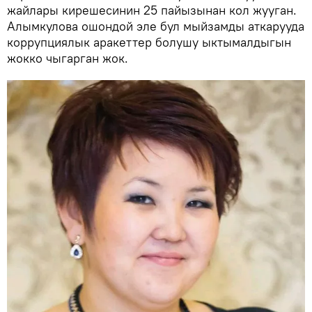
жайлары кирешесинин 25 пайызынан кол жууган.
Алымкулова ошондой эле бул мыйзамды аткарууда
коррупциялык аракеттер болушу ыктымалдыгын
жокко чыгарган жок.