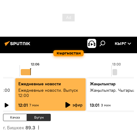
КЫРГ
Кыргызстан
12:06
13:00
Ежедневные новости
Жаңылыктар
11:00
Ежедневные новости. Выпуск
Жаңылыктар. Чыгарыл
12:00
эфир
12:01
13:01
7 мин
3 мин
Кечээ
Бүгүн
г. Бишкек
89.3