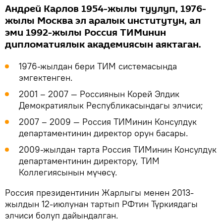
Андрей Карлов 1954-жылы туулуп, 1976-
жылы Москва эл аралык институтун, ал
эми 1992-жылы Россия ТИМинин
дипломатиялык академиясын аяктаган.
1976-жылдан бери ТИМ системасында
эмгектенген.
2001 – 2007 — Россиянын Корей Элдик
Демократиялык Республикасындагы элчиси;
2007 – 2009 — Россия ТИМинин Консулдук
департаментинин директор орун басары.
2009-жылдан тарта Россия ТИМинин Консулдук
департаментинин директору, ТИМ
Коллегиясынын мүчөсү.
Россия президентинин Жарлыгы менен 2013-
жылдын 12-июлунан тартып РФтин Түркиядагы
элчиси болуп дайындалган.