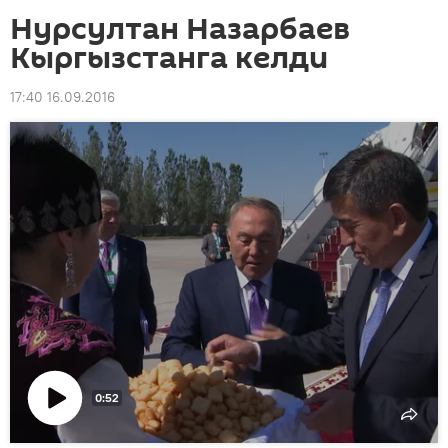
Нурсултан Назарбаев
Кыргызстанга келди
17:40 16.09.2016
0:52
Видеону