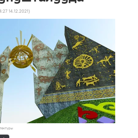
4:27 14.12.2021
)
тектуры