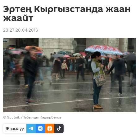
Эртең Кыргызстанда жаан
жаайт
20:27 20.04.2016
©
Sputnik / Табылды Кадырбеков
Жазылуу