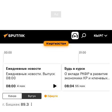
КЫРГ
Кыргызстан
00:00
01:00
Ежедневные новости
Будь в курсе
Ежедневные новости. Выпуск
О вкладе РКФР в развитие
08:00
экономики КР и ключевых
секторах до 2030 года
08:00
08:04
4 мин
55 мин
Кечээ
Бүгүн
Эфирге
г. Бишкек
89.3