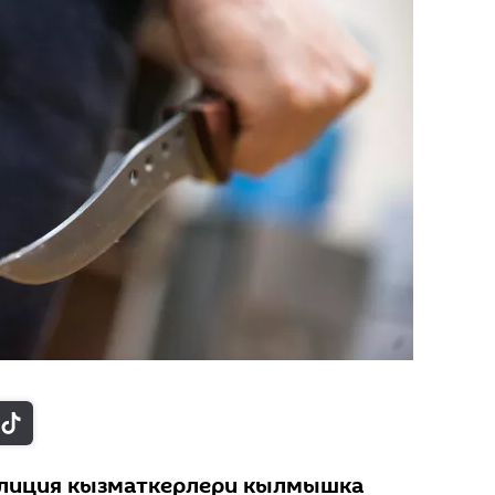
лиция кызматкерлери кылмышка