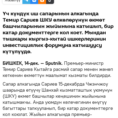
Үч күндүк иш сапарынын алкагында
Темир Сариев ШКУ өлкөлөрүнүн өкмөт
башчыларынын жыйынына катышып, бир
катар документтерге кол коет. Мындан
тышкары кыргыз-кытай ишкерлеринин
инвестициялык форумуна катышуусу
күтүлүүдө.
БИШКЕК, 14-дек. — Sputnik.
Премьер-министр
Темир Сариев Кытайга расмий сапар менен жөнөп
кеткенин өкмөттүн маалымат кызматы билдирди.
Сапар алкагында Сариев 15-декабрда Чжэнчжоу
шаарында өтүүчү Шанхай кызматташтык уюмунун
(ШКУ) өкмөт башчылар кеңешинин жыйынына
катышмакчы. Анда уюмдун келечегинин өнүгүү
багыттары талкууланып, бир катар документтерге
кол коюлат. Жыйын алкагында премьер-