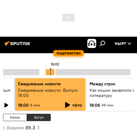
КЫРГ
Кыргызстан
18:02
Ежедневные новости
Между строк
айрым
Ежедневные новости. Выпуск
Как кошки захватили м
18:00
литературу
эфир
18:00
18:06
6 мин
49 мин
Кечээ
Бүгүн
г. Бишкек
89.3