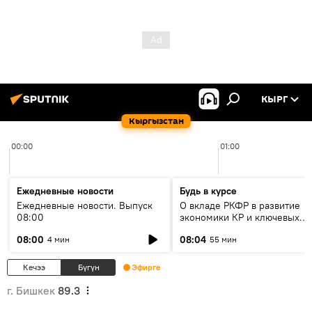
КЫРГ
Кыргызстан
00:00
01:00
Ежедневные новости
Будь в курсе
Ежедневные новости. Выпуск
О вкладе РКФР в развитие
08:00
экономики КР и ключевых
секторах до 2030 года
08:00
08:04
4 мин
55 мин
Кечээ
Бүгүн
Эфирге
г. Бишкек
89.3