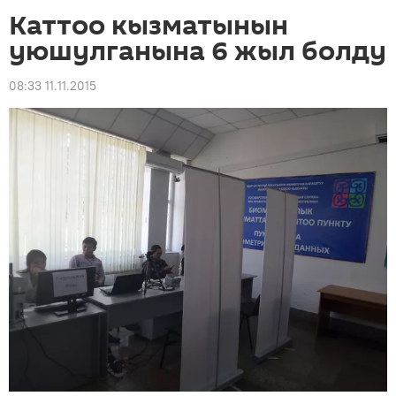
Каттоо кызматынын
уюшулганына 6 жыл болду
08:33 11.11.2015