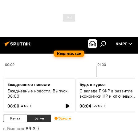
КЫРГ
Кыргызстан
00:00
01:00
Ежедневные новости
Будь в курсе
Ежедневные новости. Выпуск
О вкладе РКФР в развитие
08:00
экономики КР и ключевых
секторах до 2030 года
08:00
08:04
4 мин
55 мин
Кечээ
Бүгүн
Эфирге
г. Бишкек
89.3