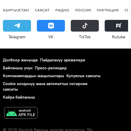
КЫРГЫЗСТАН
САЯСАТ
РАДИО
РОССИЯ
МИГРАЦИЯ
СП
Telegram
VK
ТikТоk
Rutube
Долбоор жөнүндө
Пайдалануу эрежелери
Байланыш үчүн
Пресс-релиздер
Компаниялардын жаңылыктары
Купуялык саясаты
Cookie колдонуу жана автоматтык логирлөө
саясаты
Кайра байланыш
© 2026 Sputnik Бардык укуктар корголгон. 18+