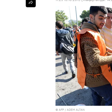
©
AFP
/ ADEM ALTAN