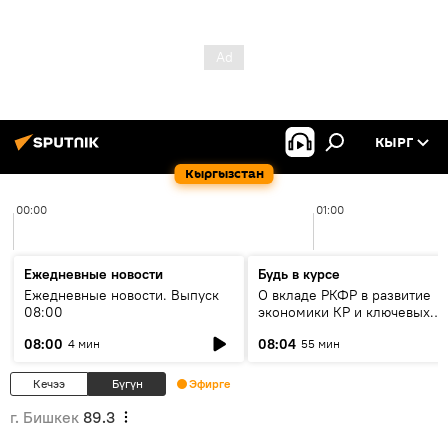
КЫРГ
Кыргызстан
00:00
01:00
Ежедневные новости
Будь в курсе
Ежедневные новости. Выпуск
О вкладе РКФР в развитие
08:00
экономики КР и ключевых
секторах до 2030 года
08:00
08:04
4 мин
55 мин
Кечээ
Бүгүн
Эфирге
г. Бишкек
89.3