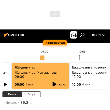
КЫРГ
Кыргызстан
09:00
09:31
Жаңылыктар
Ежедневные новости
 бум
Жаңылыктар. Чыгарылыш
Ежедневные новости. 
09:00
10:00
и как
эфир
09:00
10:00
4 мин
4 мин
Кечээ
Бүгүн
г. Бишкек
89.3