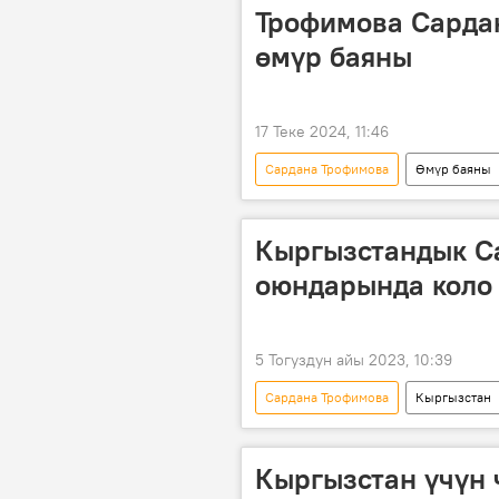
Трофимова Сарда
өмүр баяны
17 Теке 2024, 11:46
Сардана Трофимова
Өмүр баяны
Кыргызстандык С
оюндарында коло 
5 Тогуздун айы 2023, 10:39
Сардана Трофимова
Кыргызстан
Видео
Кыргызстан үчүн