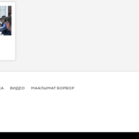
КА
ВИДЕО
МААЛЫМАТ БОРБОР