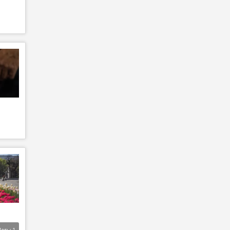
Дагы
1