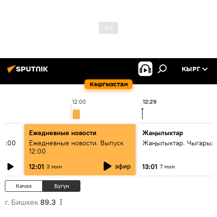
КЫРГ
Кыргызстан
12:00
12:29
Ежедневные новости
Жаңылыктар
11:00
Ежедневные новости. Выпуск
Жаңылыктар. Чыгарыл
12:00
эфир
12:01
13:01
3 мин
7 мин
Кечээ
Бүгүн
г. Бишкек
89.3