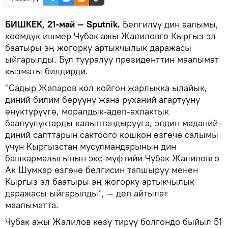
БИШКЕК, 21-май — Sputnik.
Белгилүү дин аалымы,
коомдук ишмер Чубак ажы Жалиловго Кыргыз эл
баатыры эң жогорку артыкчылык даражасы
ыйгарылды. Бул тууралуу президенттин маалымат
кызматы билдирди.
"Садыр Жапаров кол койгон жарлыкка ылайык,
диний билим берүүнү жана руханий агартууну
өнүктүрүүгө, моралдык-адеп-ахлактык
баалуулуктарды калыптандырууга, элдин маданий-
диний салттарын сактоого кошкон өзгөчө салымы
үчүн Кыргызстан мусулмандарынын дин
башкармалыгынын экс-муфтийи Чубак Жалиловго
Ак Шумкар өзгөчө белгисин тапшыруу менен
Кыргыз эл баатыры эң жогорку артыкчылык
даражасы ыйгарылды", — деп айтылат
маалыматта.
Чубак ажы Жалилов көзү тирүү болгондо быйыл 51