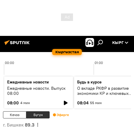
КЫРГ
Кыргызстан
00:00
01:00
Ежедневные новости
Будь в курсе
Ежедневные новости. Выпуск
О вкладе РКФР в развитие
08:00
экономики КР и ключевых
секторах до 2030 года
08:00
08:04
4 мин
55 мин
Кечээ
Бүгүн
Эфирге
г. Бишкек
89.3