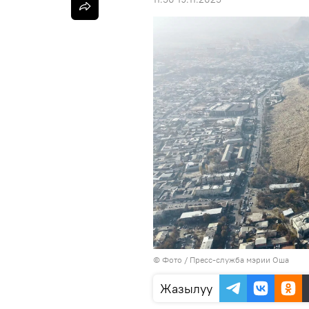
© Фото / Пресс-служба мэрии Оша
Жазылуу