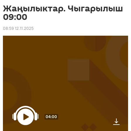
Жаңылыктар. Чыгарылыш
09:00
08:59 12.11.2025
04:00