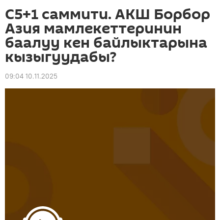
С5+1 саммити. АКШ Борбор
Азия мамлекеттеринин
баалуу кен байлыктарына
кызыгуудабы?
09:04 10.11.2025