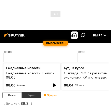
КЫРГ
Кыргызстан
00:00
01:00
Ежедневные новости
Будь в курсе
Ежедневные новости. Выпуск
О вкладе РКФР в развитие
08:00
экономики КР и ключевых
секторах до 2030 года
08:00
08:04
4 мин
55 мин
Кечээ
Бүгүн
Эфирге
г. Бишкек
89.3