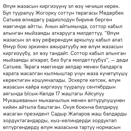
Өлүм жазасын киргизүүнү эл өзү чечиши керек.
Бул тууралуу Жогорку соттун төрагасы Медербек
Сатыев өлкөдөгү радиолодун бирине берген
маегинде айтты. Анын айтымында, соттор кабыл
алынган мыйзамды аткарууга милдеттүү. "Өлүм
жазасын эл өзү референдум аркылуу кабыл алат.
Өмүр бою эркинен ажыратуубу же өлүм жазасын
киргизүүбү, эл өзү тандайт. Соттор кабыл алынган
мыйзамды аткарат, биз буга милдеттүүбүз", — деди
Сатыев. Төрага маегинде аялдар менен балдарга
карата жасалган кылмыштар үчүн жаза күчөтүлүшү
керектигин кошумчалады. Эскерте кетсек, өлүм
жазасын кайра киргизүү тууралуу сентябрдын
аягында Ысык-Көлдө 17 жаштагы Айсулуу
Мукашеванын мыкаачылык менен өлтүрүлүшүнөн
кийин айтыла баштаган. Окуя боюнча билдирүү
жасаган президент Садыр Жапаров жаш балдарды
зордуктагандарды, кыз-келиндерди зордуктап
өлтүргөндөрдү өлүм жазасына тартуу нормасын