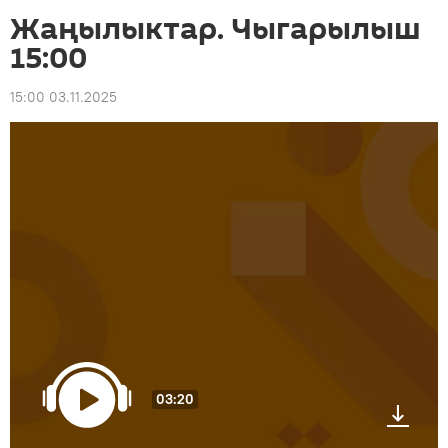
Жаңылыктар. Чыгарылыш
15:00
15:00 03.11.2025
03:20