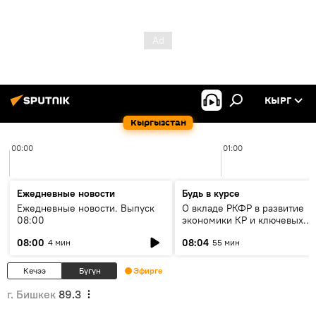
КЫРГ
Кыргызстан
00:00
01:00
Ежедневные новости
Будь в курсе
Ежедневные новости. Выпуск
О вкладе РКФР в развитие
08:00
экономики КР и ключевых
секторах до 2030 года
08:00
08:04
4 мин
55 мин
Кечээ
Бүгүн
Эфирге
г. Бишкек
89.3