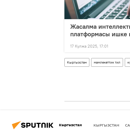
Жасалма интеллект
платформасы ишке 
17 Кулжа 2025, 17:01
Кыргызстан
мамлекеттик тил
к
Кыргызстан
КЫРГЫЗСТАН
СА