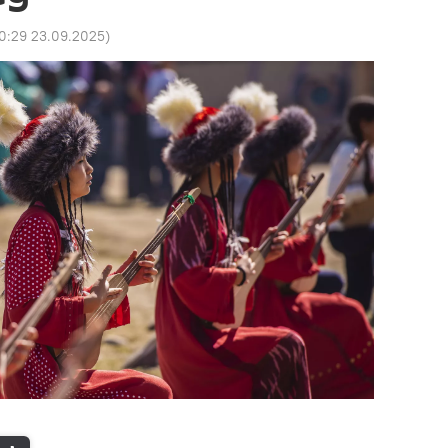
0:29 23.09.2025
)