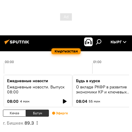
КЫРГ
Кыргызстан
00:00
01:00
Ежедневные новости
Будь в курсе
Ежедневные новости. Выпуск
О вкладе РКФР в развитие
08:00
экономики КР и ключевых
секторах до 2030 года
08:00
08:04
4 мин
55 мин
Кечээ
Бүгүн
Эфирге
г. Бишкек
89.3