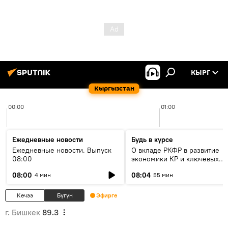
КЫРГ
Кыргызстан
00:00
01:00
Ежедневные новости
Будь в курсе
Ежедневные новости. Выпуск
О вкладе РКФР в развитие
08:00
экономики КР и ключевых
секторах до 2030 года
08:00
08:04
4 мин
55 мин
Кечээ
Бүгүн
Эфирге
г. Бишкек
89.3