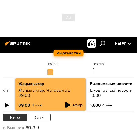
КЫРГ
Кыргызстан
09:00
09:30
Жаңылыктар
Ежедневные новости
 бум
Жаңылыктар. Чыгарылыш
Ежедневные новости. 
09:00
10:00
и как
эфир
09:00
10:00
4 мин
4 мин
Кечээ
Бүгүн
г. Бишкек
89.3