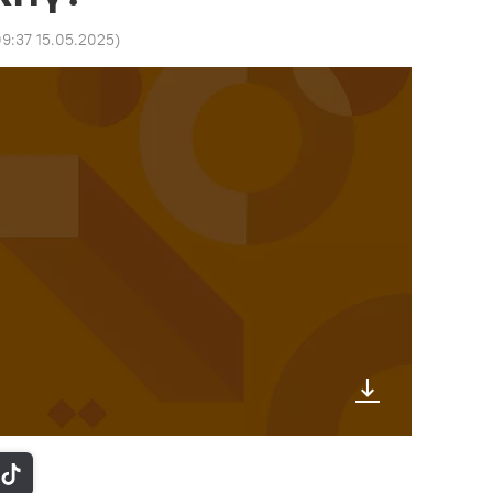
9:37 15.05.2025
)