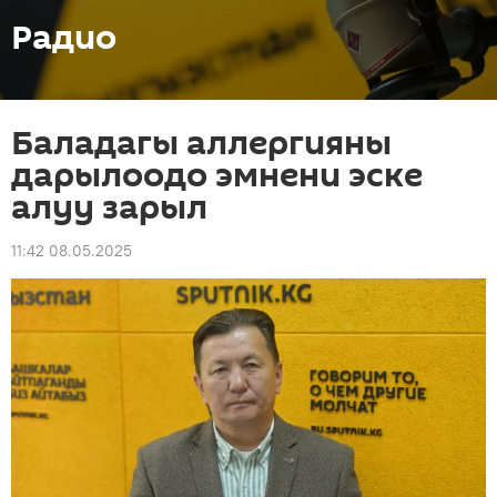
Радио
Баладагы аллергияны
дарылоодо эмнени эске
алуу зарыл
11:42 08.05.2025