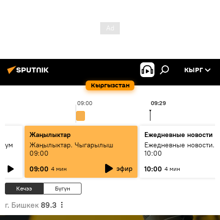
КЫРГ
Кыргызстан
09:00
09:29
Жаңылыктар
Ежедневные новости
 бум
Жаңылыктар. Чыгарылыш
Ежедневные новости. 
09:00
10:00
и как
эфир
09:00
10:00
4 мин
4 мин
Кечээ
Бүгүн
г. Бишкек
89.3