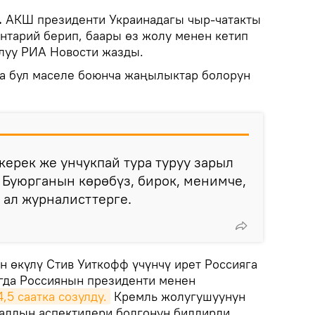
.
АКШ президенти Украинадагы чыр-чатакты
нтарий берип, баары өз жолу менен кетип
алуу РИА Новости жазды.
а бул маселе боюнча жаңылыктар болорун
ерек же унчукпай тура туруу зарыл
. Буюрганын көрөбүз, бирок, менимче,
 ал журналисттерге.
н өкүлү Стив Уиткофф үчүнчү ирет Россияга
гда Россиянын президенти менен
,5 саатка созулду.
Кремль жолугушуунун
алдын аспектилери болгонун билдирди.