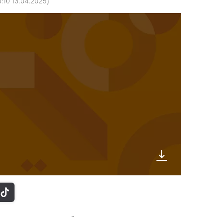
5:10 13.04.2025
)