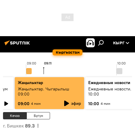
КЫРГ
Кыргызстан
09:00
09:11
10:00
Жаңылыктар
Ежедневные новости
 бум
Жаңылыктар. Чыгарылыш
Ежедневные новости. 
09:00
10:00
и как
эфир
09:00
10:00
4 мин
4 мин
Кечээ
Бүгүн
г. Бишкек
89.3