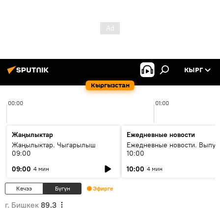
КЫРГ
Кыргызстан
00:00
01:00
Жаңылыктар
Ежедневные новости
Жаңылыктар. Чыгарылыш
Ежедневные новости. Выпус
09:00
10:00
09:00
10:00
4 мин
4 мин
Кечээ
Бүгүн
Эфирге
г. Бишкек
89.3