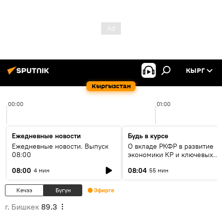
КЫРГ
Кыргызстан
00:00
01:00
Ежедневные новости
Будь в курсе
Ежедневные новости. Выпуск
О вкладе РКФР в развитие
08:00
экономики КР и ключевых
секторах до 2030 года
08:00
08:04
4 мин
55 мин
Кечээ
Бүгүн
Эфирге
г. Бишкек
89.3