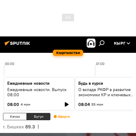
КЫРГ
Кыргызстан
00:00
01:00
Ежедневные новости
Будь в курсе
Ежедневные новости. Выпуск
О вкладе РКФР в развитие
08:00
экономики КР и ключевых
секторах до 2030 года
08:00
08:04
4 мин
55 мин
Кечээ
Бүгүн
Эфирге
г. Бишкек
89.3