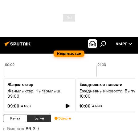
КЫРГ
Кыргызстан
00:00
01:00
Жаңылыктар
Ежедневные новости
Жаңылыктар. Чыгарылыш
Ежедневные новости. Выпус
09:00
10:00
09:00
10:00
4 мин
4 мин
Кечээ
Бүгүн
Эфирге
г. Бишкек
89.3