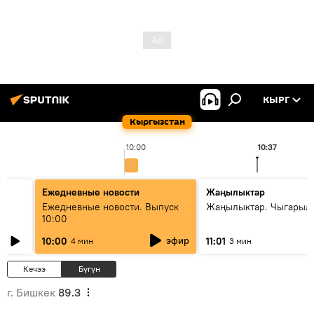
КЫРГ
Кыргызстан
10:00
10:37
Ежедневные новости
Жаңылыктар
Ежедневные новости. Выпуск
Жаңылыктар. Чыгарылы
10:00
эфир
10:00
11:01
4 мин
3 мин
Кечээ
Бүгүн
г. Бишкек
89.3