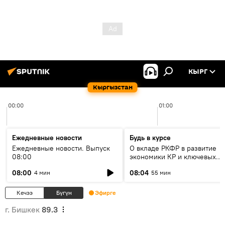
КЫРГ
Кыргызстан
00:00
01:00
Ежедневные новости
Будь в курсе
Ежедневные новости. Выпуск
О вкладе РКФР в развитие
08:00
экономики КР и ключевых
секторах до 2030 года
08:00
08:04
4 мин
55 мин
Кечээ
Бүгүн
Эфирге
г. Бишкек
89.3