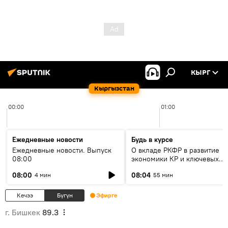
КЫРГ
Кыргызстан
00:00
01:00
Ежедневные новости
Будь в курсе
Ежедневные новости. Выпуск
О вкладе РКФР в развитие
08:00
экономики КР и ключевых
секторах до 2030 года
08:00
08:04
4 мин
55 мин
Кечээ
Бүгүн
Эфирге
г. Бишкек
89.3