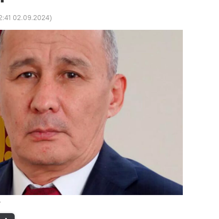
2:41 02.09.2024
)
Р