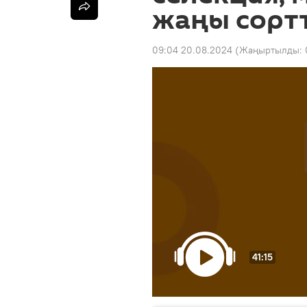
жаңы сорт
09:04 20.08.2024
(Жаңыртылды:
41:15