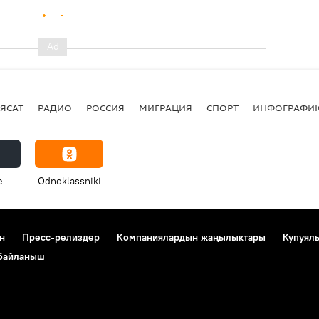
ЯСАТ
РАДИО
РОССИЯ
МИГРАЦИЯ
СПОРТ
ИНФОГРАФИ
e
Odnoklassniki
н
Пресс-релиздер
Компаниялардын жаңылыктары
Купуял
 байланыш