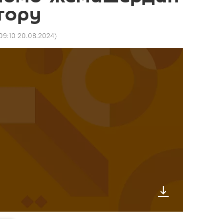
тору
09:10 20.08.2024
)