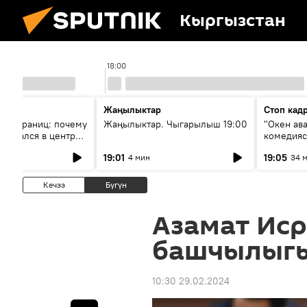
Кыргызстан
18:00
Жаңылыктар
Стоп кад
без границ: почему
Жаңылыктар. Чыгарылыш 19:00
"Окен ав
оказался в центре
комедия
знеса
19:01
19:05
4 мин
34 
Кечээ
Бүгүн
Азамат Ис
башчылыг
10:30 29.02.2024