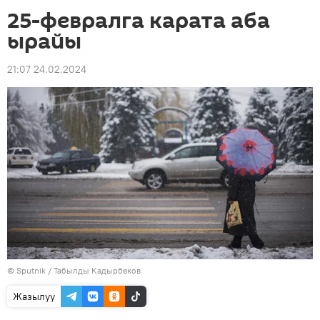
25-февралга карата аба
ырайы
21:07 24.02.2024
©
Sputnik / Табылды Кадырбеков
Жазылуу