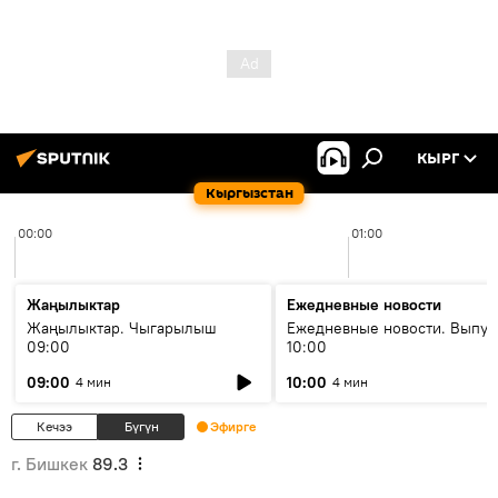
КЫРГ
Кыргызстан
00:00
01:00
Жаңылыктар
Ежедневные новости
Жаңылыктар. Чыгарылыш
Ежедневные новости. Выпус
09:00
10:00
09:00
10:00
4 мин
4 мин
Кечээ
Бүгүн
Эфирге
г. Бишкек
89.3