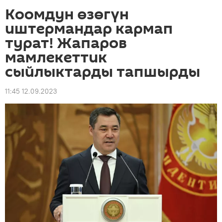
Коомдун өзөгүн
иштермандар кармап
турат! Жапаров
мамлекеттик
сыйлыктарды тапшырды
11:45 12.09.2023