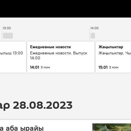
13:00
14:00
Ежедневные новости
Жаңылыктар
рылыш 13:00
Ежедневные новости. Выпуск
Жаңылыктар. Чы
14:00
14:01
15:01
3 мин
3 мин
 28.08.2023
та аба ырайы