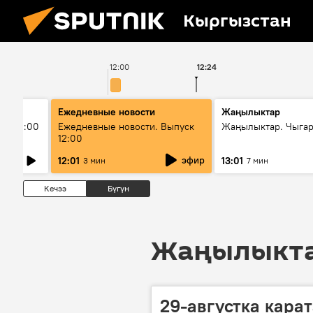
Кыргызстан
12:00
12:24
Ежедневные новости
Жаңылыктар
ыш 11:00
Ежедневные новости. Выпуск
Жаңылыктар. Чыга
12:00
эфир
12:01
13:01
3 мин
7 мин
Кечээ
Бүгүн
Жаңылыктар
29-августка кара