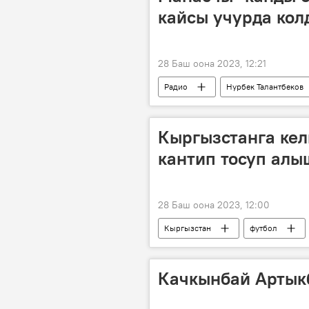
кайсы учурда кол
28 Баш оона 2023, 12:21
Радио
Нурбек Талантбеков
Кыргызстанга кел
кантип тосуп алы
28 Баш оона 2023, 12:00
Кыргызстан
футбол
Качкынбай Артык